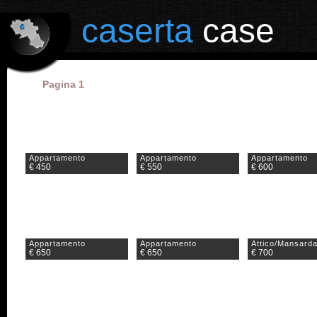
il portale degli annunci immobiliari in provincia di Caserta
caserta
case
Pagina 1
Appartamento
Appartamento
Appartamento
€ 450
€ 550
€ 600
Appartamento
Appartamento
Attico/Mansard
€ 650
€ 650
€ 700