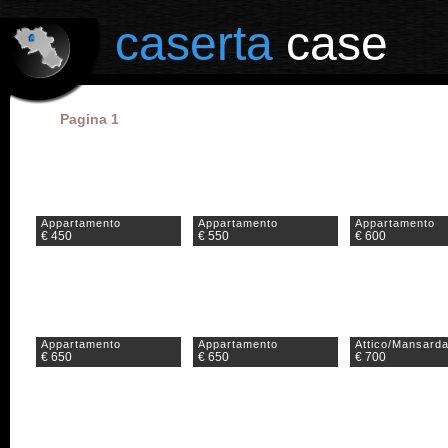
il portale degli annunci immobiliari in provincia di Caserta
caserta
case
Pagina 1
Appartamento
Appartamento
Appartamento
€ 450
€ 550
€ 600
Appartamento
Appartamento
Attico/Mansard
€ 650
€ 650
€ 700