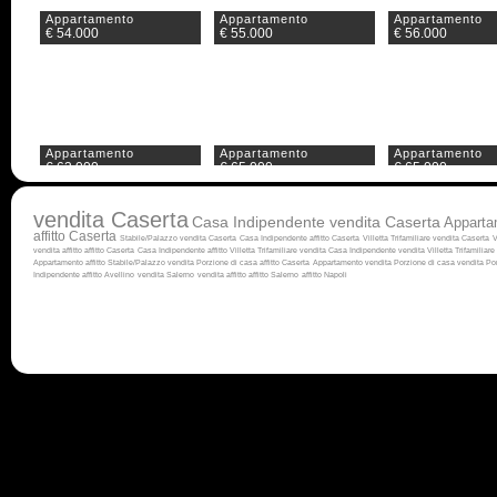
Appartamento
Appartamento
Appartamento
€ 54.000
€ 55.000
€ 56.000
Appartamento
Appartamento
Appartamento
€ 63.000
€ 65.000
€ 65.000
vendita Caserta
Casa Indipendente vendita Caserta
Apparta
affitto Caserta
Stabile/Palazzo vendita Caserta
Casa Indipendente affitto Caserta
Villetta Trifamiliare vendita Caserta
V
vendita
affitto
affitto Caserta
Casa Indipendente affitto
Villetta Trifamiliare vendita
Casa Indipendente vendita
Villetta Trifamiliare 
Appartamento affitto
Stabile/Palazzo vendita
Porzione di casa affitto Caserta
Appartamento vendita
Porzione di casa vendita
Por
Indipendente affitto Avellino
vendita Salerno
vendita
affitto
affitto Salerno
affitto Napoli
Appartamento
Appartamento
Appartamento
€ 68.000
€ 70.000
€ 73.000
Appartamento
Appartamento
Appartamento
€ 75.000
€ 77.000
€ 78.000