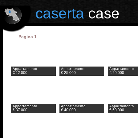
il portale degli annunci immobiliari in provincia di Caserta
caserta
case
Pagina 1
Appartamento
Appartamento
Appartamento
€ 12.000
€ 25.000
€ 29.000
Appartamento
Appartamento
Appartamento
€ 37.000
€ 40.000
€ 50.000