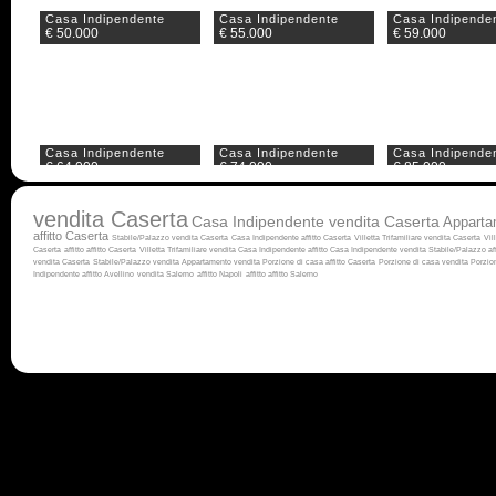
Casa Indipendente
Casa Indipendente
Casa Indipende
€ 50.000
€ 55.000
€ 59.000
Casa Indipendente
Casa Indipendente
Casa Indipende
€ 64.000
€ 74.000
€ 85.000
vendita Caserta
Casa Indipendente vendita Caserta
Apparta
affitto Caserta
Stabile/Palazzo vendita Caserta
Casa Indipendente affitto Caserta
Villetta Trifamiliare vendita Caserta
Vil
Caserta
affitto
affitto Caserta
Villetta Trifamiliare vendita
Casa Indipendente affitto
Casa Indipendente vendita
Stabile/Palazzo af
vendita Caserta
Stabile/Palazzo vendita
Appartamento vendita
Porzione di casa affitto Caserta
Porzione di casa vendita
Porzion
Indipendente affitto Avellino
vendita Salerno
affitto Napoli
affitto
affitto Salerno
Casa Indipendente
Casa Indipendente
Casa Indipende
€ 90.000
€ 95.000
€ 98.000
Casa Indipendente
Casa Indipendente
Casa Indipende
€ 107.000
€ 108.000
€ 110.000