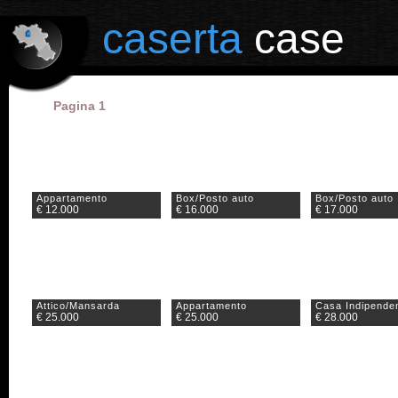
il portale degli annunci immobiliari in provincia di Caserta
caserta
case
Pagina 1
Appartamento
Box/Posto auto
Box/Posto auto
€ 12.000
€ 16.000
€ 17.000
Attico/Mansarda
Appartamento
Casa Indipende
€ 25.000
€ 25.000
€ 28.000