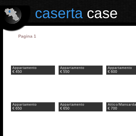
il portale degli annunci immobiliari in provincia di Caserta
caserta
case
Pagina 1
Appartamento
Appartamento
Appartamento
€ 450
€ 550
€ 600
Appartamento
Appartamento
Attico/Mansard
€ 650
€ 650
€ 700