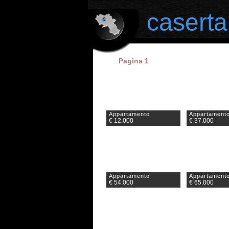
il portale degli annunci immobiliari in provincia di Caserta
caserta
Pagina 1
Appartamento
Appartament
€ 12.000
€ 37.000
Appartamento
Appartament
€ 54.000
€ 65.000