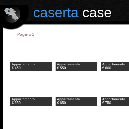
il portale degli annunci immobiliari in provincia di Caserta
caserta
case
Pagina 1
Appartamento
Appartamento
Appartamento
€ 450
€ 550
€ 600
Appartamento
Appartamento
Appartamento
€ 650
€ 650
€ 750